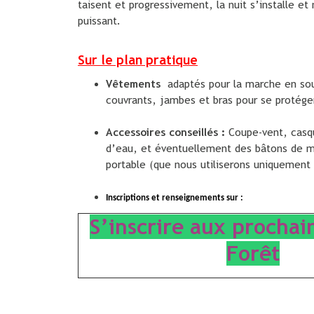
taisent et progressivement, la nuit s’installe 
puissant.
Sur le plan pratique
Vêtements
adaptés pour la marche en sous
couvrants, jambes et bras pour se protége
Accessoires conseillés :
Coupe-vent, casqu
d’eau, et éventuellement des bâtons de ma
portable (que nous utiliserons uniquement 
Inscriptions
et renseignements sur :
S’inscrire aux prochai
Forêt