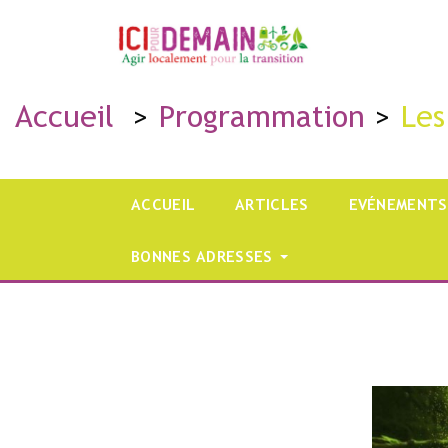
Accueil
Programmation
Les
ACCUEIL
ARTICLES
EVÉNEMENTS
BONNES ADRESSES