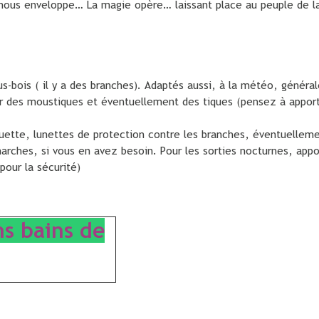
et nous enveloppe… La magie opère… laissant place au peuple de
-bois ( il y a des branches). Adaptés aussi, à la météo, général
r des moustiques et éventuellement des tiques (pensez à apport
ette, lunettes de protection contre les branches, éventuellemen
rches, si vous en avez besoin. Pour les sorties nocturnes, app
pour la sécurité)
ns bains de