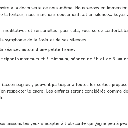
invite à la découverte de nous-même. Nous serons en immersion to
 de la lenteur, nous marchons doucement…et en silence… Soyez 
 méditatives et sensorielles, pour cela, vous serez confortable
 la symphonie de la forêt et de ses silences….
 la séance, autour d’une petite tisane.
rticipants maximum et 3 minimum, séance de 3h et de 3 km e
s (accompagnés), peuvent participer à toutes les sorties proposé
d’en respecter le cadre. Les enfants seront considérés comme de
h.
us laissons les yeux s’adapter à l’obscurité qui gagne peu à peu