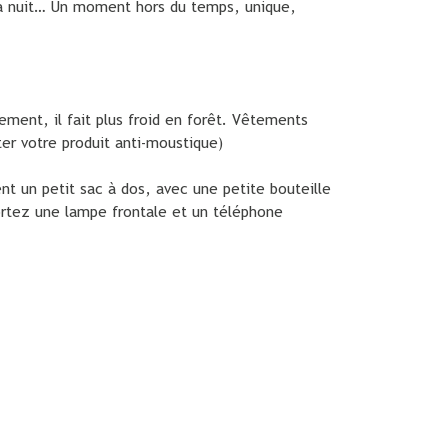
 la nuit… Un moment hors du temps, unique,
ement, il fait plus froid en forêt. Vêtements
er votre produit anti-moustique)
t un petit sac à dos, avec une petite bouteille
ortez une lampe frontale et un téléphone