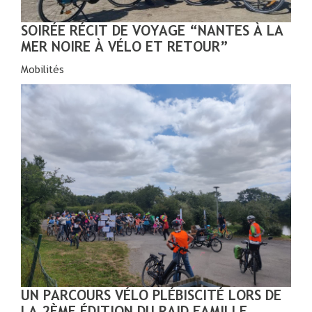
SOIRÉE RÉCIT DE VOYAGE “NANTES À LA
MER NOIRE À VÉLO ET RETOUR”
Mobilités
UN PARCOURS VÉLO PLÉBISCITÉ LORS DE
LA 2ÈME ÉDITION DU RAID FAMILLE