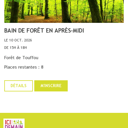
BAIN DE FORÊT EN APRÈS-MIDI
LE 10 OCT. 2026
DE 15H À 18H
Forêt de Touffou
Places restantes : 8
DÉTAILS
M'INSCRIRE